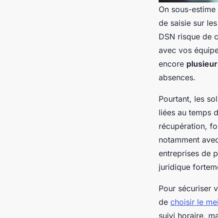
On sous-estime s
de saisie sur le
DSN risque de co
avec vos équipe
encore
plusieu
absences.
Pourtant, les so
liées au temps d
récupération, fo
notamment avec 
entreprises de p
juridique fortem
Pour sécuriser v
de
choisir le me
suivi horaire, m