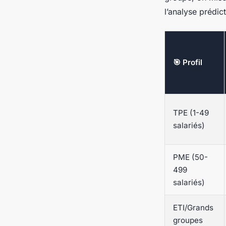
l’analyse prédict
🎯 Profil
TPE (1-49
salariés)
PME (50-
499
salariés)
ETI/Grands
groupes