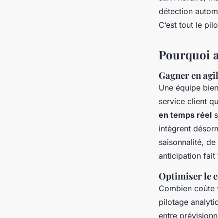
détection autom
C’est tout le pi
Pourquoi au
Gagner en agil
Une équipe bien 
service client q
en temps réel
s
intègrent désorm
saisonnalité, de
anticipation fait
Optimiser le c
Combien coûte v
pilotage analyti
entre prévisionn