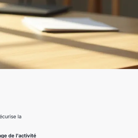
écurise la
age de l'activité