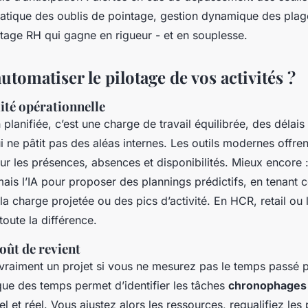
atique des oublis de pointage, gestion dynamique des plag
lotage RH qui gagne en rigueur - et en souplesse.
tomatiser le pilotage de vos activités ?
ité opérationnelle
planifiée, c’est une charge de travail équilibrée, des délais
ui ne pâtit pas des aléas internes. Les outils modernes offre
ur les présences, absences et disponibilités. Mieux encore :
ais l’IA pour proposer des plannings prédictifs, en tenant 
 la charge projetée ou des pics d’activité. En HCR, retail ou 
 toute la différence.
oût de revient
raiment un projet si vous ne mesurez pas le temps passé 
que des temps permet d’identifier les tâches
chronophages
el et réel. Vous ajustez alors les ressources, requalifiez les