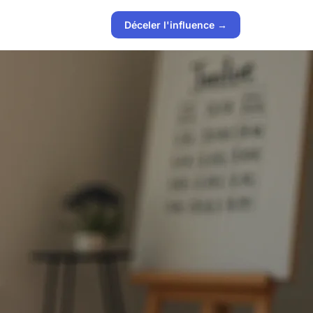
Déceler l'influence →