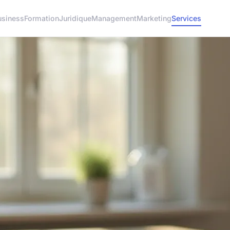
usiness
Formation
Juridique
Management
Marketing
Services