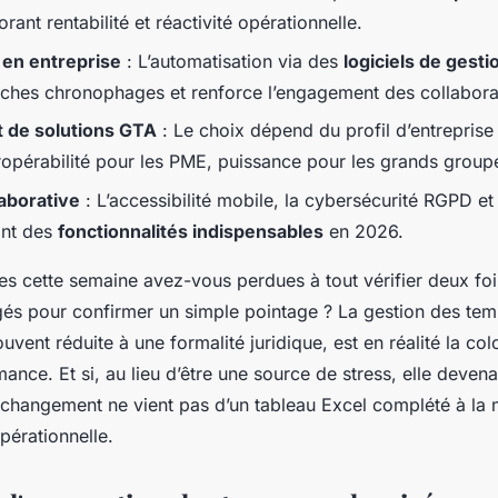
orant rentabilité et réactivité opérationnelle.
 en entreprise
: L’automatisation via des
logiciels de gest
tâches chronophages et renforce l’engagement des collabora
 de solutions GTA
: Le choix dépend du profil d’entreprise 
eropérabilité pour les PME, puissance pour les grands group
laborative
: L’accessibilité mobile, la cybersécurité RGPD et
ont des
fonctionnalités indispensables
en 2026.
s cette semaine avez-vous perdues à tout vérifier deux fo
gés pour confirmer un simple pointage ? La gestion des tem
souvent réduite à une formalité juridique, est en réalité la co
ance. Et si, au lieu d’être une source de stress, elle devenai
 changement ne vient pas d’un tableau Excel complété à la 
opérationnelle.