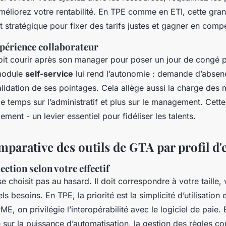
améliorez votre rentabilité. En TPE comme en ETI, cette gran
ut stratégique pour fixer des tarifs justes et gagner en compét
xpérience collaborateur
doit courir après son manager pour poser un jour de congé 
 module
self-service
lui rend l’autonomie : demande d’absenc
lidation de ses pointages. Cela allège aussi la charge des
e temps sur l’administratif et plus sur le management. Cett
ement - un levier essentiel pour fidéliser les talents.
parative des outils de GTA par profil d'
ection selon votre effectif
e choisit pas au hasard. Il doit correspondre à votre taille, 
ls besoins. En TPE, la priorité est la simplicité d’utilisation 
ME, on privilégie l’interopérabilité avec le logiciel de paie.
sur la puissance d’automatisation, la gestion des règles c