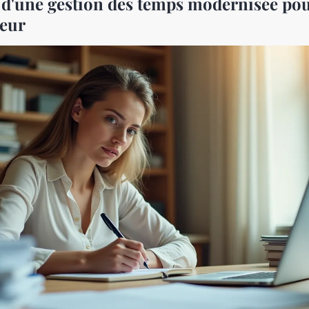
 d'une gestion des temps modernisée po
neur