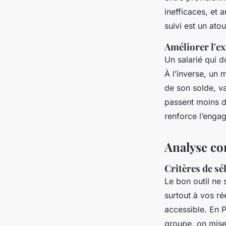
inefficaces, et 
suivi est un ato
Améliorer l'e
Un salarié qui 
À l’inverse, un
de son solde, va
passent moins d
renforce l’engag
Analyse com
Critères de sél
Le bon outil ne s
surtout à vos rée
accessible. En P
groupe, on mise 