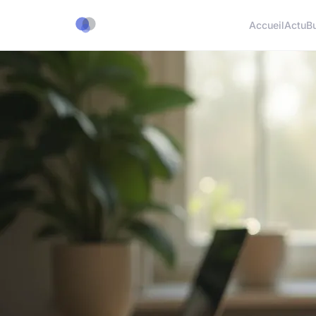
Accueil
Actu
B