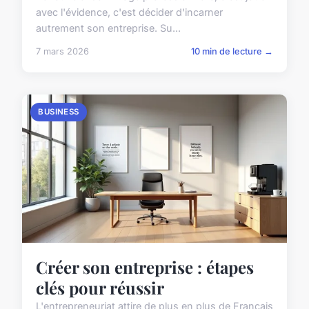
avec l'évidence, c'est décider d'incarner
autrement son entreprise. Su...
7 mars 2026
10 min de lecture →
BUSINESS
Créer son entreprise : étapes
clés pour réussir
L'entrepreneuriat attire de plus en plus de Français