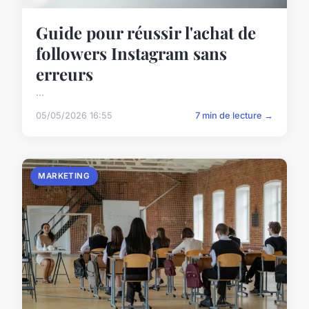
Guide pour réussir l'achat de
followers Instagram sans
erreurs
...
05/05/2026 16:55
7 min de lecture →
MARKETING