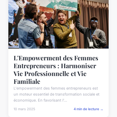
L'Empowerment des Femmes
Entrepreneurs : Harmoniser
Vie Professionnelle et Vie
Familiale
L'empowerment des femmes entrepreneurs est
un moteur essentiel de transformation sociale et
économique. En favorisant l'...
10 mars 2025
4 min de lecture →