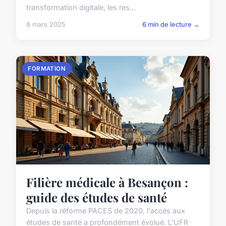
transformation digitale, les res...
8 mars 2025
6 min de lecture →
FORMATION
Filière médicale à Besançon :
guide des études de santé
Depuis la réforme PACES de 2020, l'accès aux
études de santé a profondément évolué. L'UFR