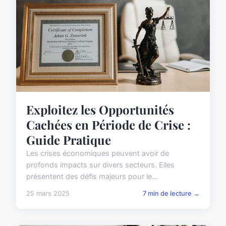
Exploitez les Opportunités
Cachées en Période de Crise :
Guide Pratique
Les crises économiques peuvent avoir de
profonds impacts sur divers secteurs. Elles
présentent des défis majeurs pour le...
25 mars 2025
7 min de lecture →