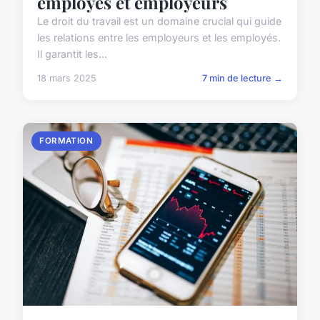
employés et employeurs
Le droit du travail est un domaine crucial qui guide
les relations entre les employeurs et les employés.
Il garantit les...
18 mars 2025
7 min de lecture →
FORMATION