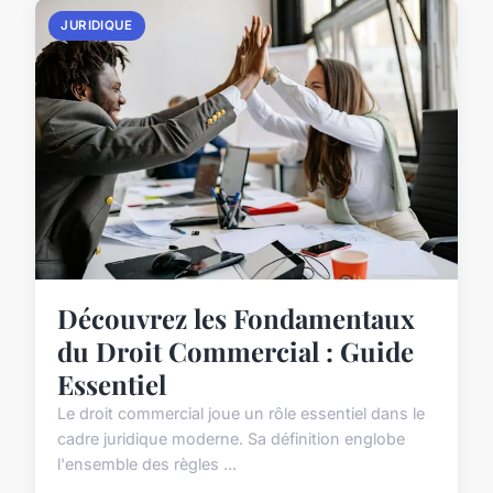
JURIDIQUE
Découvrez les Fondamentaux
du Droit Commercial : Guide
Essentiel
Le droit commercial joue un rôle essentiel dans le
cadre juridique moderne. Sa définition englobe
l'ensemble des règles ...