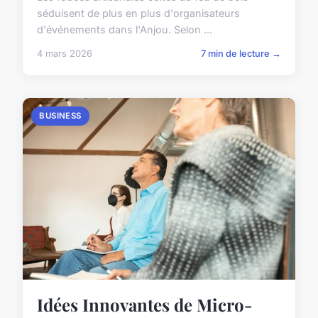
séduisent de plus en plus d'organisateurs
d'événements dans l'Anjou. Selon ...
4 mars 2026
7 min de lecture →
BUSINESS
Idées Innovantes de Micro-