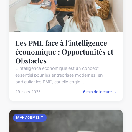
Les PME face à l'intelligence
économique : Opportunités et
Obstacles
L'intelligence économique est un concept
essentiel pour les entreprises modernes, en
particulier les PME, car elle englo...
29 mars 2025
6 min de lecture →
MANAGEMENT