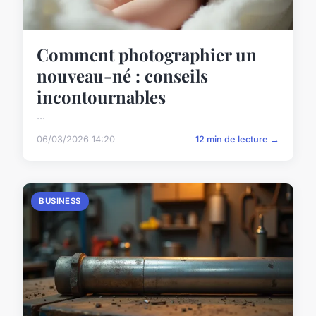
Comment photographier un
nouveau-né : conseils
incontournables
...
06/03/2026 14:20
12 min de lecture →
BUSINESS