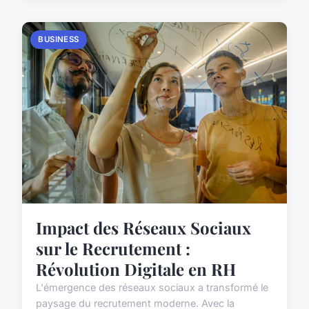
BUSINESS
Impact des Réseaux Sociaux
sur le Recrutement :
Révolution Digitale en RH
L'émergence des réseaux sociaux a transformé le
paysage du recrutement moderne. Avec la