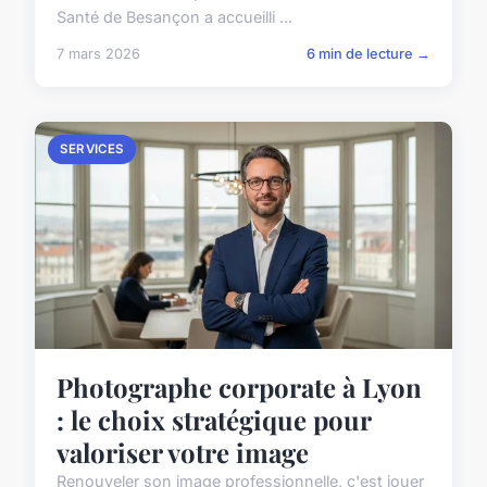
Santé de Besançon a accueilli ...
7 mars 2026
6 min de lecture →
SERVICES
Photographe corporate à Lyon
: le choix stratégique pour
valoriser votre image
Renouveler son image professionnelle, c'est jouer