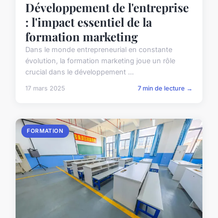
Développement de l'entreprise
: l'impact essentiel de la
formation marketing
Dans le monde entrepreneurial en constante
évolution, la formation marketing joue un rôle
crucial dans le développement ...
17 mars 2025
7 min de lecture →
FORMATION