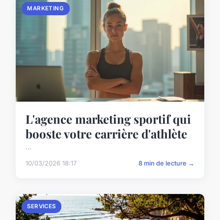
MARKETING
L'agence marketing sportif qui
booste votre carrière d'athlète
...
10/03/2026 18:17
8 min de lecture →
SERVICES