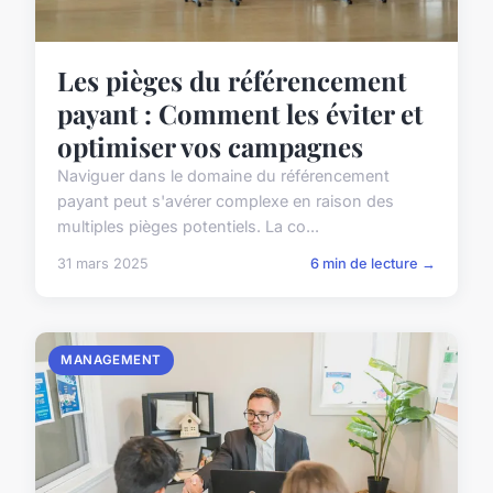
Les pièges du référencement
payant : Comment les éviter et
optimiser vos campagnes
Naviguer dans le domaine du référencement
payant peut s'avérer complexe en raison des
multiples pièges potentiels. La co...
31 mars 2025
6 min de lecture →
MANAGEMENT