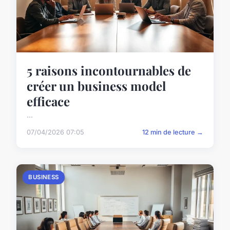
5 raisons incontournables de
créer un business model
efficace
...
07/04/2026 07:05
12 min de lecture →
BUSINESS