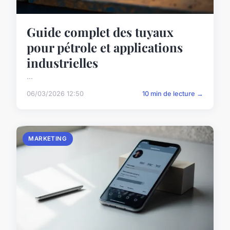
Guide complet des tuyaux
pour pétrole et applications
industrielles
...
06/03/2026 12:50
10 min de lecture →
MARKETING