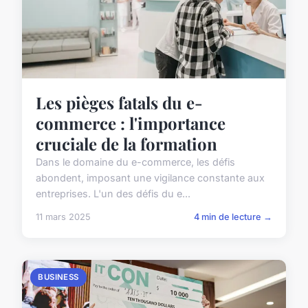
Les pièges fatals du e-
commerce : l'importance
cruciale de la formation
Dans le domaine du e-commerce, les défis
abondent, imposant une vigilance constante aux
entreprises. L'un des défis du e...
11 mars 2025
4 min de lecture →
BUSINESS