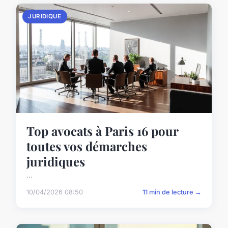
JURIDIQUE
Top avocats à Paris 16 pour
toutes vos démarches
juridiques
...
10/04/2026 08:50
11 min de lecture →