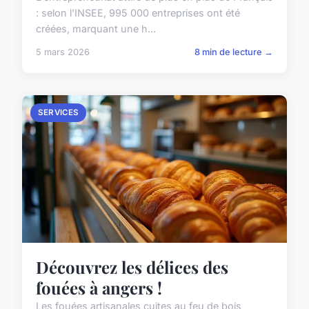
: selon l'INSEE, 995 000 entreprises ont été
créées, marquant une h...
5 mars 2026
8 min de lecture →
SERVICES
Découvrez les délices des
fouées à angers !
Les fouées artisanales cuites au feu de bois