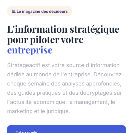
📊 Le magazine des décideurs
L'information stratégique
pour piloter votre
entreprise
Strategeactif est votre source d'information
dédiée au monde de l'entreprise. Découvrez
chaque semaine des analyses approfondies,
des guides pratiques et des décryptages sur
l'actualité économique, le management, le
marketing et le juridique.