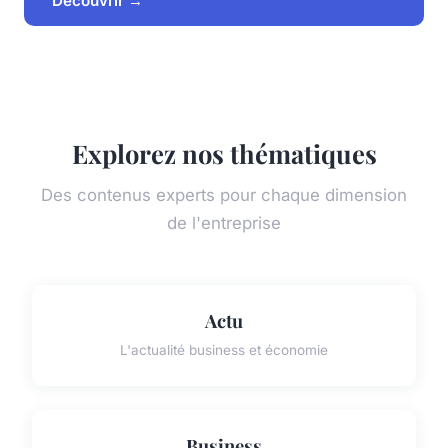
Découvrir →
Explorez nos thématiques
Des contenus experts pour chaque dimension
de l'entreprise
Actu
L'actualité business et économie
Business