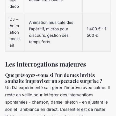
déco
DJ +
Animation musicale dès
Anim
l’apéritif, micros pour
1 400 € - 1
ation
discours, gestion des
500 €
cockt
temps forts
ail
Les interrogations majeures
Que prévoyez-vous si l'un de mes invités
souhaite improviser un spectacle surprise ?
Un DJ expérimenté sait gérer l’imprévu avec calme. Il
reste en veille pour intégrer des interventions
spontanées - chanson, danse, sketch - en ajustant le
son et l’ambiance en direct. L’essentiel est de rester