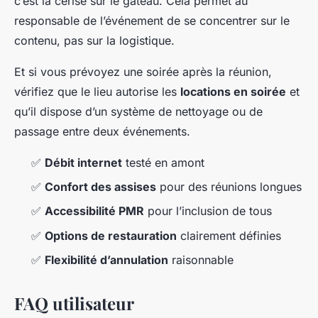
c’est la cerise sur le gâteau. Cela permet au
responsable de l’événement de se concentrer sur le
contenu, pas sur la logistique.
Et si vous prévoyez une soirée après la réunion,
vérifiez que le lieu autorise les
locations en soirée
et
qu’il dispose d’un système de nettoyage ou de
passage entre deux événements.
✅
Débit internet
testé en amont
✅
Confort des assises
pour des réunions longues
✅
Accessibilité PMR
pour l’inclusion de tous
✅
Options de restauration
clairement définies
✅
Flexibilité d’annulation
raisonnable
FAQ utilisateur