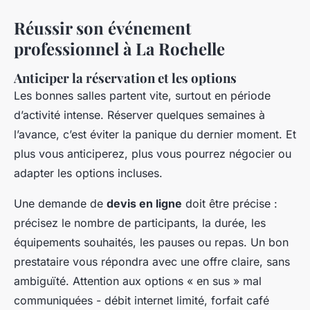
Réussir son événement
professionnel à La Rochelle
Anticiper la réservation et les options
Les bonnes salles partent vite, surtout en période
d’activité intense. Réserver quelques semaines à
l’avance, c’est éviter la panique du dernier moment. Et
plus vous anticiperez, plus vous pourrez négocier ou
adapter les options incluses.
Une demande de
devis en ligne
doit être précise :
précisez le nombre de participants, la durée, les
équipements souhaités, les pauses ou repas. Un bon
prestataire vous répondra avec une offre claire, sans
ambiguïté. Attention aux options « en sus » mal
communiquées - débit internet limité, forfait café