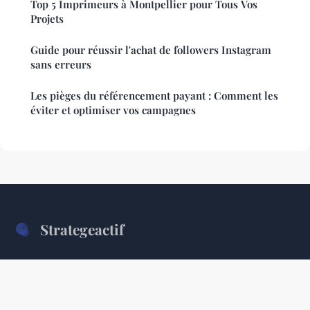
Top 5 Imprimeurs à Montpellier pour Tous Vos
Projets
Guide pour réussir l'achat de followers Instagram
sans erreurs
Les pièges du référencement payant : Comment les
éviter et optimiser vos campagnes
Strategeactif
Le magazine de l'entreprise moderne et stratégique
Accueil
Mentions légales
Contact